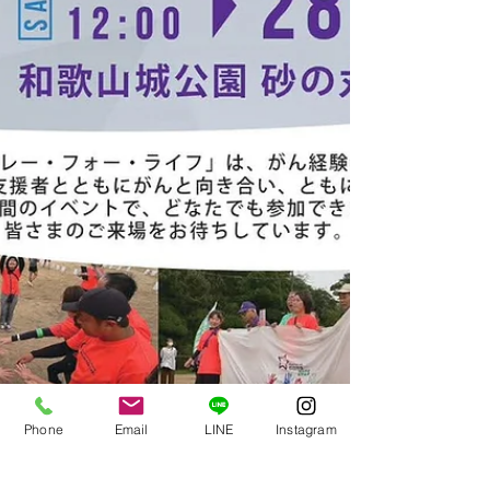
Phone
Email
LINE
Instagram