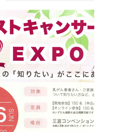
ある化学療法中のアヤコさんの医療用ウィッグを
新品からライブで作っていきます 他の再現美容師
さんの仕事を最初から見れるのはいいチャンスで
す...